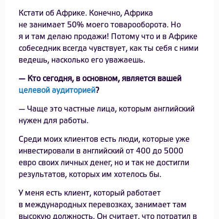
Кстати об Африке. Конечно, Африка
не занимает 50% моего товарооборота. Но
я и там делаю продажи! Потому что и в Африке
собеседник всегда чувствует, как ты себя с ними
ведешь, насколько его уважаешь.
— Кто сегодня, в основном, является вашей
целевой аудиторией
?
— Чаще это частные лица, которым английский
нужен для работы.
Среди моих клиентов есть люди, которые уже
инвестировали в английский от 400 до 5000
евро своих личных денег, но и так не достигли
результатов, которых им хотелось бы.
У меня есть клиент, который работает
в международных перевозках, занимает там
высокую должность. Он считает, что потратил в