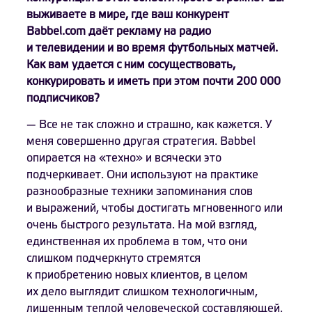
выживаете в мире, где ваш конкурент
Babbel.com даёт рекламу на радио
и телевидении и во время футбольных матчей.
Как вам удается с ним сосуществовать,
конкурировать и иметь при этом почти 200 000
подписчиков?
— Все не так сложно и страшно, как кажется. У
меня совершенно другая стратегия. Babbel
опирается на «техно» и всячески это
подчеркивает. Они используют на практике
разнообразные техники запоминания слов
и выражений, чтобы достигать мгновенного или
очень быстрого результата. На мой взгляд,
единственная их проблема в том, что они
слишком подчеркнуто стремятся
к приобретению новых клиентов, в целом
их дело выглядит слишком технологичным,
лишенным теплой человеческой составляющей.