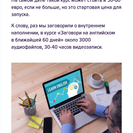
На самом деле такой курс может стоить и 50-60
евро, если не больше, но это стартовая цена для
запуска.
К слову, раз мы заговорили о внутреннем
наполнении, в курсе «Заговори на английском
в ближайшей 60 дней» около 3000
аудиофайлов, 30-40 часов видеозаписи.