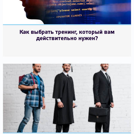
Как выбрать тренинг, который вам
действительно нужен?