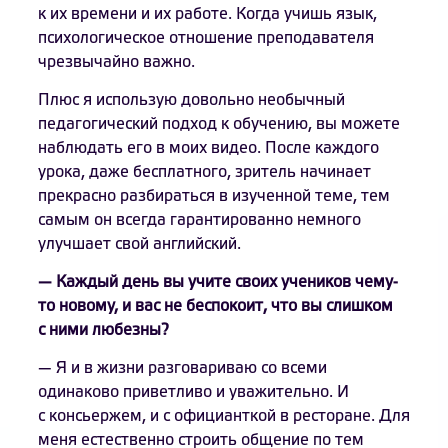
к их времени и их работе. Когда учишь язык,
психологическое отношение преподавателя
чрезвычайно важно.
Плюс я использую довольно необычный
педагогический подход к обучению, вы можете
наблюдать его в моих видео. После каждого
урока, даже бесплатного, зритель начинает
прекрасно разбираться в изученной теме, тем
самым он всегда гарантированно немного
улучшает свой английский.
— Каждый день вы учите своих учеников чему-
то новому, и вас не беспокоит, что вы слишком
с ними любезны?
— Я и в жизни разговариваю со всеми
одинаково приветливо и уважительно. И
с консьержем, и с официанткой в ресторане. Для
меня естественно строить общение по тем