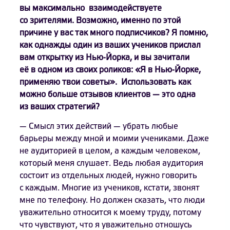
вы максимально взаимодействуете
со зрителями. Возможно, именно по этой
причине у вас так много подписчиков? Я помню,
как однажды один из ваших учеников прислал
вам открытку из Нью-Йорка, и вы зачитали
её в одном из своих роликов: «Я в Нью-Йорке,
применяю твои советы». Использовать как
можно больше отзывов клиентов — это одна
из ваших стратегий?
— Смысл этих действий — убрать любые
барьеры между мной и моими учениками. Даже
не аудиторией в целом, а каждым человеком,
который меня слушает. Ведь любая аудитория
состоит из отдельных людей, нужно говорить
с каждым. Многие из учеников, кстати, звонят
мне по телефону. Но должен сказать, что люди
уважительно относится к моему труду, потому
что чувствуют, что я уважительно отношусь