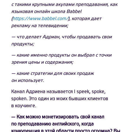
с такими крупными акулами преподавания, как
языковая онлайн школа Babbel
(
https://www.babbel.com/
), которая дает
рекламу на телевидении;
— что делает Адриан, чтобы продавать свои
продукты;
— какие именно продукты он выбрал с точки
зрения цены и содержания;
— какие стратегии для своих продаж
он использует.
Канал Адриена называется I speek, spoke,
spoken. Это один из моих бывших клиентов
в коучинге.
— Как можно монетизировать свой канал
по преподаванию английского, когда
конкуренция в этой области просто огромна? Вы