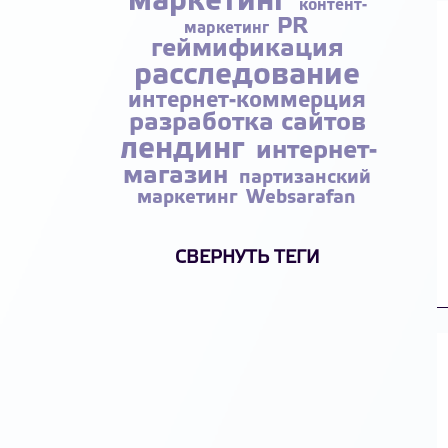
маркетинг
контент-
PR
маркетинг
геймификация
расследование
интернет-коммерция
разработка сайтов
лендинг
интернет-
магазин
партизанский
маркетинг
Websarafan
СВЕРНУТЬ ТЕГИ