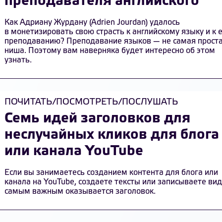
преподавателя английского
Как Адриану Журдану (Adrien Jourdan) удалось
в монетизировать свою страсть к английскому языку и к 
преподаванию? Преподавание языков — не самая прост
ниша. Поэтому вам наверняка будет интересно об этом
узнать.
ПОЧИТАТЬ/ПОСМОТРЕТЬ/ПОСЛУШАТЬ
Семь идей заголовков для
неслучайных кликов для блога
или канала YouTube
Если вы занимаетесь созданием контента для блога или
канала на YouTube, создаете тексты или записываете вид
самым важным оказывается заголовок.