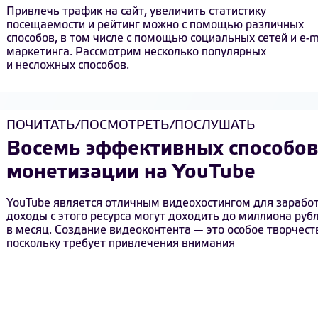
Привлечь трафик на сайт, увеличить статистику
посещаемости и рейтинг можно с помощью различных
способов, в том числе с помощью социальных сетей и e-m
маркетинга. Рассмотрим несколько популярных
и несложных способов.
ПОЧИТАТЬ/ПОСМОТРЕТЬ/ПОСЛУШАТЬ
Восемь эффективных способо
монетизации на YouTube
YouTube является отличным видеохостингом для заработ
доходы с этого ресурса могут доходить до миллиона руб
в месяц. Создание видеоконтента — это особое творчест
поскольку требует привлечения внимания
многомиллионной аудитории. Даже небольшой YouTube-
канал способен ежемесячно приносить 50–70 тысяч рубл