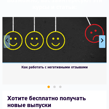
Возможно, вас заинтересуют эти
курсы и статьи:
‹
›
Как работать с негативными отзывами
Хотите бесплатно получать
новые выпуски