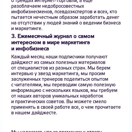
о трендах интернет-торговли, а еще
разоблачаем недобросовестных
инфобизнесменов, псевдоэкспертов и всех, кто
пытается нечестным образом заработать денег
на отсутствии у людей знаний о ведении бизнеса
и маркетинге.
3. Ежемесячный журнал о самом
интересном в мире маркетинга
и инфобизнеса
Каждый месяц наши подписчики получают
дайджест из самых полезных материалов
от специалистов из разных стран. Мы берем
интервью у звезд маркетинга, мы просим
заслуженных тренеров поделиться опытом
с читателями, мы переводим самую полезную
информацию с нескольких языков, мы требуем
от наших авторов уникальных наработок
и практических советов. Вы можете смело
применять в своей работе все, о чем прочитаете
в нашем дайджесте.