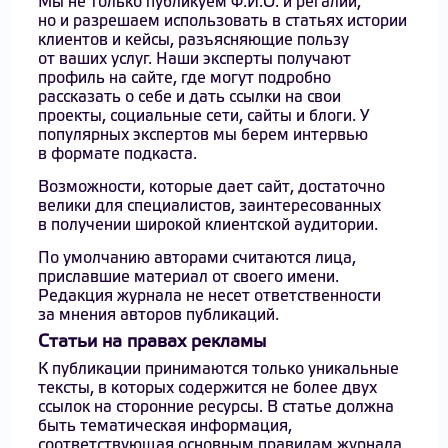
Мы не только публикуем Ф.И.О. и регалии,
но и разрешаем использовать в статьях истории
клиентов и кейсы, разъясняющие пользу
от ваших услуг. Наши эксперты получают
профиль на сайте, где могут подробно
рассказать о себе и дать ссылки на свои
проекты, социальные сети, сайты и блоги. У
популярных экспертов мы берем интервью
в формате подкаста.
Возможности, которые дает сайт, достаточно
велики для специалистов, заинтересованных
в получении широкой клиентской аудитории.
По умолчанию авторами считаются лица,
приславшие материал от своего имени.
Редакция журнала не несет ответственности
за мнения авторов публикаций.
Статьи на правах рекламы
К публикации принимаются только уникальные
тексты, в которых содержится не более двух
ссылок на сторонние ресурсы. В статье должна
быть тематическая информация,
соответствующая основным правилам журнала.