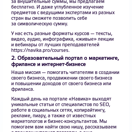
за внушительные суммы, мы предлагаем
бесплатно. И даже углубленное изучение
предметов с ведущими экспертами из разных
стран вы сможете позволить себе
за символическую сумму.
У нас есть разные форматы курсов — тексты,
видео, аудио, инфографика, «живые» лекции
и вебинары от лучших преподавателей
https://navika.pro/courses
.
2. Образовательный портал о маркетинге,
фрилансе и интернет-бизнесе
Наша миссия — помогать читателям в создании
своего бизнеса, продвижении своего бизнеса
и повышении доходов от своего бизнеса или
фриланса.
Каждый день на портале «Навика» выходят
уникальные статьи от специалистов по SEO,
работе в социальных сетях, копирайтингу,
рекламе, пиару, а также от известных
маркетологов и бизнес-консультантов. Мы
помогаем вам найти свою нишу, рассказываем