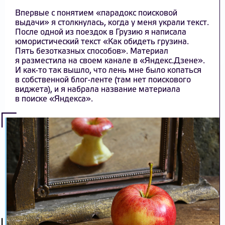
Впервые с понятием «парадокс поисковой
выдачи» я столкнулась, когда у меня украли текст.
После одной из поездок в Грузию я написала
юмористический текст «Как обидеть грузина.
Пять безотказных способов». Материал
я разместила на своем канале в «Яндекс.Дзене».
И как-то так вышло, что лень мне было копаться
в собственной блог-ленте (там нет поискового
виджета), и я набрала название материала
в поиске «Яндекса».