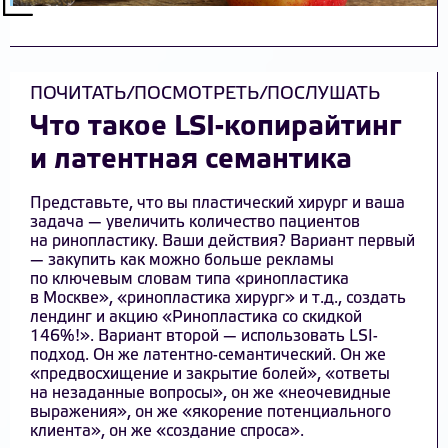
ПОЧИТАТЬ/ПОСМОТРЕТЬ/ПОСЛУШАТЬ
Что такое LSI-копирайтинг
и латентная семантика
Представьте, что вы пластический хирург и ваша
задача — увеличить количество пациентов
на ринопластику. Ваши действия? Вариант первый
— закупить как можно больше рекламы
по ключевым словам типа «ринопластика
в Москве», «ринопластика хирург» и т.д., создать
лендинг и акцию «Ринопластика со скидкой
146%!». Вариант второй — использовать LSI-
подход. Он же латентно-семантический. Он же
«предвосхищение и закрытие болей», «ответы
на незаданные вопросы», он же «неочевидные
выражения», он же «якорение потенциального
клиента», он же «создание спроса».