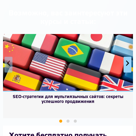
Возможно, вас заинтересуют эти
курсы и статьи:
‹
›
SEO-стратегии для мультиязычных сайтов: секреты
успешного продвижения
Хотите бесплатно получать