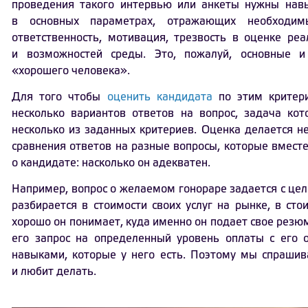
проведения такого интервью или анкеты нужны навы
в основных параметрах, отражающих необходимы
ответственность, мотивация, трезвость в оценке реа
и возможностей среды. Это, пожалуй, основные и
«хорошего человека».
Для того чтобы
оценить кандидата
по этим критери
несколько вариантов ответов на вопрос, задача ко
несколько из заданных критериев. Оценка делается не
сравнения ответов на разные вопросы, которые вмест
о кандидате: насколько он адекватен.
Например, вопрос о желаемом гонораре задается с цел
разбирается в стоимости своих услуг на рынке, в сто
хорошо он понимает, куда именно он подает свое резю
его запрос на определенный уровень оплаты с его 
навыками, которые у него есть. Поэтому мы спрашив
и любит делать.