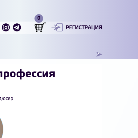
РЕГИСТРАЦИЯ
профессия
одюсер