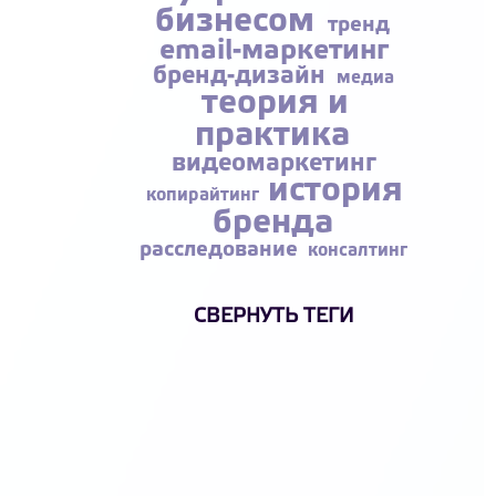
бизнесом
тренд
email-маркетинг
бренд-дизайн
медиа
теория и
практика
видеомаркетинг
история
копирайтинг
бренда
расследование
консалтинг
СВЕРНУТЬ ТЕГИ