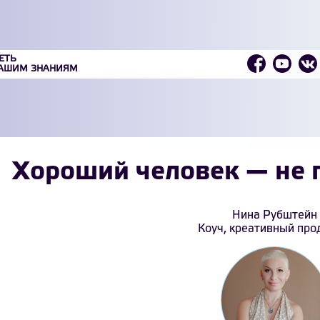
ЕТЬ
ВАШИМ ЗНАНИЯМ
Хороший человек — не 
Нина Рубштейн
Коуч, креативный пр