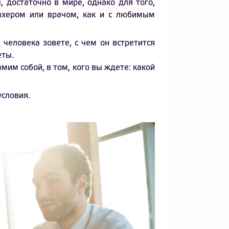
 достаточно в мире, однако для того,
ахером или врачом, как и с любимым
 человека зовете, с чем он встретится
еты.
мим собой, в том, кого вы ждете: какой
условия.