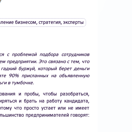
вление бизнесом
,
стратегия
,
эксперты
ся с проблемой подбора сотрудников
м предприятии. Это связано с тем, что
 гадкий буржуй, который берет деньги
тате 90% присланных на объявленную
ги в тумбочке.
ования и пробы, чтобы разобраться,
иряться и брать на работу кандидата,
отому что просто устает или не имеет
ольшинство предпринимателей говорят: