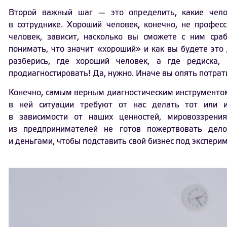
Второй важный шаг — это определить, какие чело
в сотруднике. Хороший человек, конечно, не професс
человек, зависит, насколько вы сможете с ним сра
понимать, что значит «хороший» и как вы будете это 
разберись, где хороший человек, а где редиска
продиагностировать! Да, нужно. Иначе вы опять потрат
Конечно, самым верным диагностическим инструменто
в ней ситуации требуют от нас делать тот или 
в зависимости от наших ценностей, мировоззрения
из предпринимателей не готов пожертвовать дел
и деньгами, чтобы подставить свой бизнес под экспери