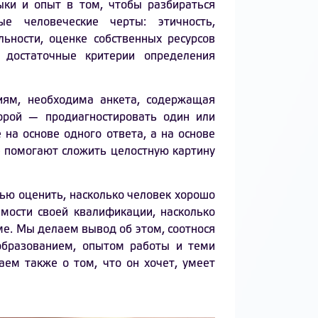
ки и опыт в том, чтобы разбираться
е человеческие черты: этичность,
льности, оценке собственных ресурсов
 достаточные критерии определения
ям, необходима анкета, содержащая
торой — продиагностировать один или
 на основе одного ответа, а на основе
е помогают сложить целостную картину
ью оценить, насколько человек хорошо
имости своей квалификации, насколько
ме. Мы делаем вывод об этом, соотнося
образованием, опытом работы и теми
аем также о том, что он хочет, умеет