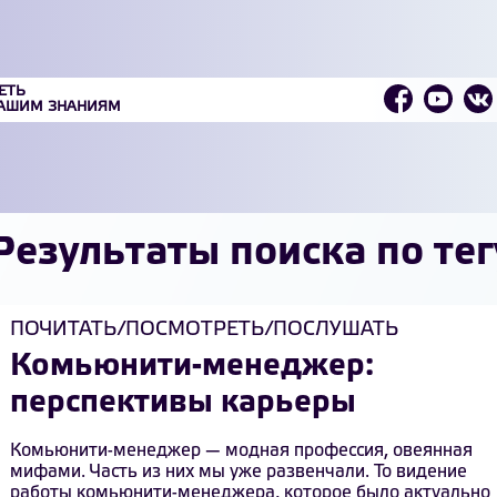
ЕТЬ
ВАШИМ ЗНАНИЯМ
Результаты поиска по тегу
ПОЧИТАТЬ/ПОСМОТРЕТЬ/ПОСЛУШАТЬ
Комьюнити-менеджер:
перспективы карьеры
Комьюнити-менеджер — модная профессия, овеянная
мифами. Часть из них
мы уже развенчали
. То видение
работы комьюнити-менеджера, которое было актуально