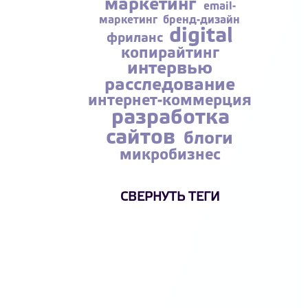
маркетинг
email-
маркетинг
бренд-дизайн
digital
фриланс
копирайтинг
интервью
расследование
интернет-коммерция
разработка
сайтов
блоги
микробизнес
СВЕРНУТЬ ТЕГИ