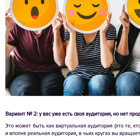
Вариант № 2: у вас уже есть своя аудитория, но нет прод
Это может быть как виртуальная аудитория (это те, кто 
и вполне реальная аудитория, в чьих кругах вы вращает