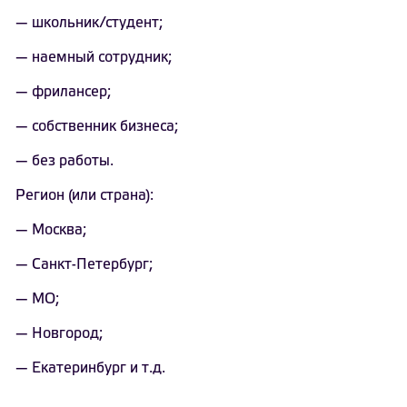
— школьник/студент;
— наемный сотрудник;
— фрилансер;
— собственник бизнеса;
— без работы.
Регион (или страна):
— Москва;
— Санкт-Петербург;
— МО;
— Новгород;
— Екатеринбург и т.д.