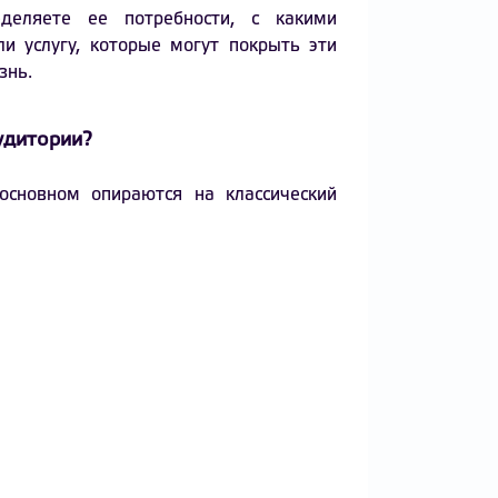
деляете ее потребности, с какими
ли услугу, которые могут покрыть эти
знь.
удитории?
основном опираются на классический