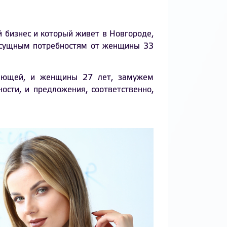
ой бизнес и который живет в Новгороде,
насущным потребностям от женщины 33
ающей, и женщины 27 лет, замужем
сти, и предложения, соответственно,