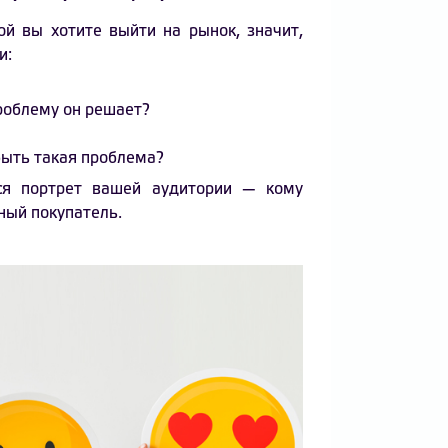
ой вы хотите выйти на рынок, значит,
и:
проблему он решает?
 быть такая проблема?
тся портрет вашей аудитории — кому
ный покупатель.