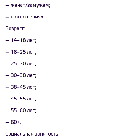
— женат/замужем;
— в отношениях.
Возраст:
— 14–18 лет;
— 18–25 лет;
— 25–30 лет;
— 30–38 лет;
— 38–45 лет;
— 45–55 лет;
— 55–60 лет;
— 60+.
Социальная занятость: