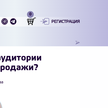
РЕГИСТРАЦИЯ
аудитории
продажи?
ва