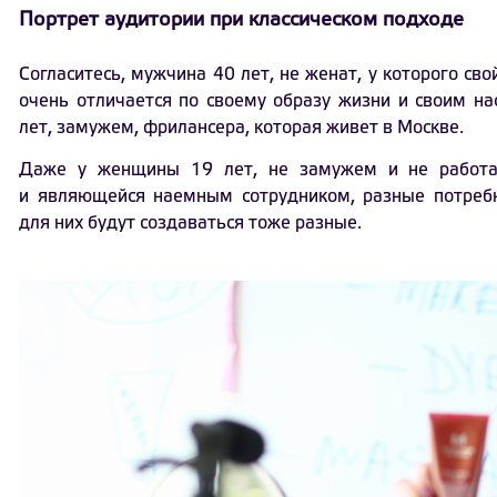
Портрет аудитории при классическом подходе
Согласитесь, мужчина 40 лет, не женат, у которого св
очень отличается по своему образу жизни и своим 
лет, замужем, фрилансера, которая живет в Москве.
Даже у женщины 19 лет, не замужем и не работ
и являющейся наемным сотрудником, разные потребно
для них будут создаваться тоже разные.