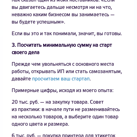
Как сказал один из моих наставников: «Если
вы двигаетесь дальше несмотря ни на что,
неважно каким бизнесом вы занимаетесь —
вы будете успешным».
Если вы это и так понимали, значит, вы готовы.
3. Посчитать минимальную сумму на старт
своего дела
Прежде чем увольняться с основного места
работы, открывать ИП или стать самозанятым,
давайте
просчитаем ваш стартап
.
Примерные цифры, исходя из моего опыта:
20 тыс. руб. — на закупку товара. Совет
из практики: в начале пути не разменивайтесь
на несколько товаров, а выберите один товар
одного цвета и размера.
6 тыс. руб. — покупка принтера для этикеток