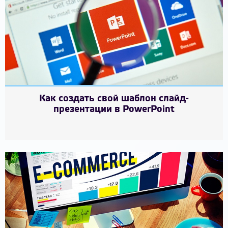
Как создать свой шаблон слайд-
презентации в PowerPoint