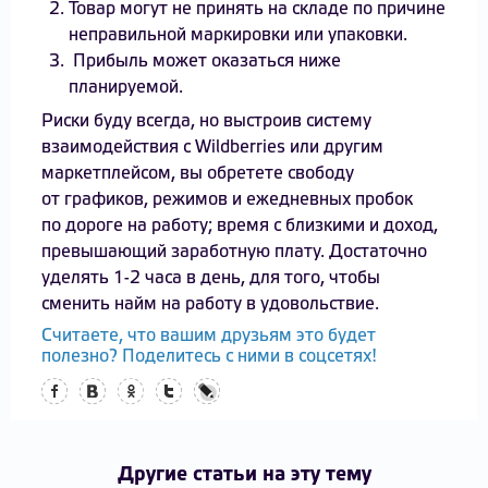
Товар могут не принять на складе по причине
неправильной маркировки или упаковки.
Прибыль может оказаться ниже
планируемой.
Риски буду всегда, но выстроив систему
взаимодействия с Wildberries или другим
маркетплейсом, вы обретете свободу
от графиков, режимов и ежедневных пробок
по дороге на работу; время с близкими и доход,
превышающий заработную плату. Достаточно
уделять 1-2 часа в день, для того, чтобы
сменить найм на работу в удовольствие.
Считаете, что вашим друзьям это будет
полезно? Поделитесь с ними в соцсетях!
Facebook
Вконтакте
Одноклассники
Twitter
LiveJournal
Другие статьи на эту тему