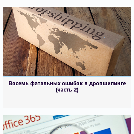
Восемь фатальных ошибок в дропшипинге
(часть 2)