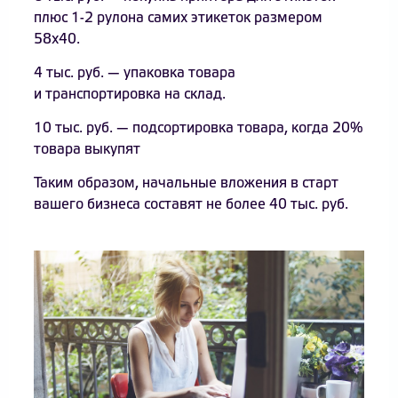
плюс 1-2 рулона самих этикеток размером
58х40.
4 тыс. руб. — упаковка товара
и транспортировка на склад.
10 тыс. руб. — подсортировка товара, когда 20%
товара выкупят
Таким образом, начальные вложения в старт
вашего бизнеса составят не более 40 тыс. руб.