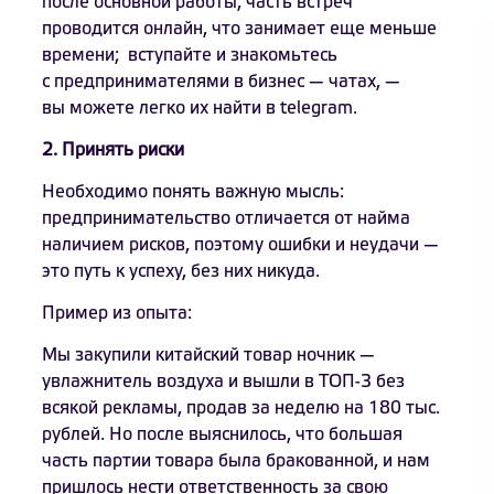
после основной работы, часть встреч
проводится онлайн, что занимает еще меньше
времени; вступайте и знакомьтесь
с предпринимателями в бизнес — чатах, —
вы можете легко их найти в telegram.
2. Принять риски
Необходимо понять важную мысль:
предпринимательство отличается от найма
наличием рисков, поэтому ошибки и неудачи —
это путь к успеху, без них никуда.
Пример из опыта:
Мы закупили китайский товар ночник —
увлажнитель воздуха и вышли в ТОП-3 без
всякой рекламы, продав за неделю на 180 тыс.
рублей. Но после выяснилось, что большая
часть партии товара была бракованной, и нам
пришлось нести ответственность за свою