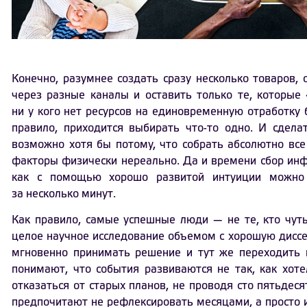
Конечно, разумнее создать сразу несколько товаров,
через разные каналы и оставить только те, которые
ни у кого нет ресурсов на единовременную отработку 
правило, приходится выбирать что-то одно. И сдела
возможно хотя бы потому, что собрать абсолютно все
факторы физически нереально. Да и времени сбор ин
как с помощью хорошо развитой интуиции можно 
за несколько минут.
Как правило, самые успешные люди — не те, кто чут
целое научное исследование объемом с хорошую дисс
мгновенно принимать решение и тут же переходить к
понимают, что события развиваются не так, как хот
отказаться от старых планов, не проводя сто пятьдес
предпочитают не рефлексировать месяцами, а просто 