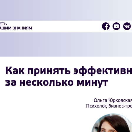
ЕТЬ
ВАШИМ ЗНАНИЯМ
Как принять эффектив
за несколько минут
Ольга Юрковска
Психолог, бизнес-тр