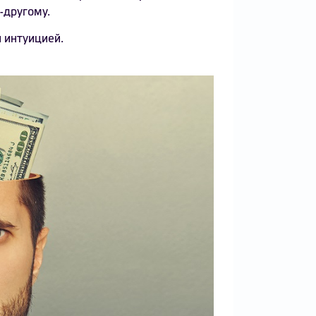
-другому.
 интуицией.