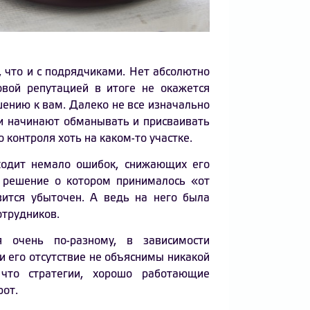
 что и с подрядчиками. Нет абсолютно
овой репутацией в итоге не окажется
ению к вам. Далеко не все изначально
и начинают обманывать и присваивать
 контроля хоть на каком-то участке.
ходит немало ошибок, снижающих его
, решение о котором принималось «от
вится убыточен. А ведь на него была
отрудников.
 очень по-разному, в зависимости
и его отсутствие не объяснимы никакой
 что стратегии, хорошо работающие
рот.