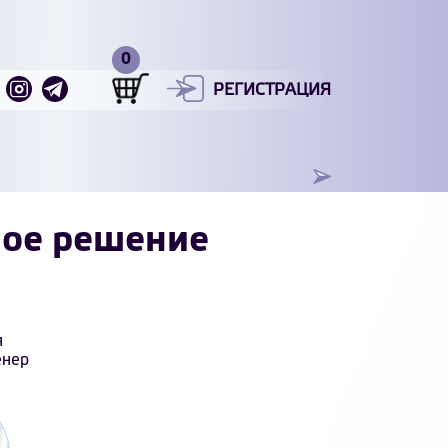
РЕГИСТРАЦИЯ
ное решение
я
енер