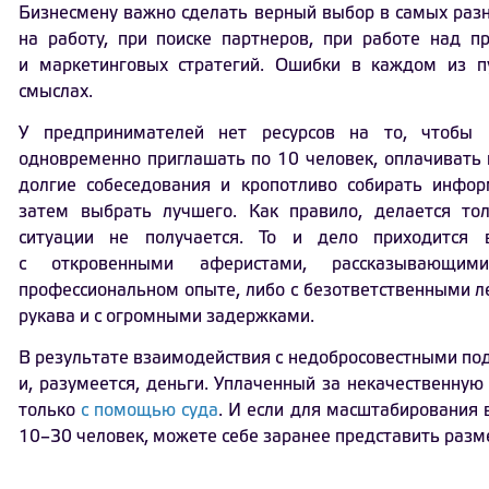
Бизнесмену важно сделать верный выбор в самых разн
на работу, при поиске партнеров, при работе над п
и маркетинговых стратегий. Ошибки в каждом из п
смыслах.
У предпринимателей нет ресурсов на то, чтобы 
одновременно приглашать по 10 человек, оплачивать 
долгие собеседования и кропотливо собирать инфо
затем выбрать лучшего. Как правило, делается тол
ситуации не получается. То и дело приходится 
с откровенными аферистами, рассказывающ
профессиональном опыте, либо с безответственными 
рукава и с огромными задержками.
В результате взаимодействия с недобросовестными по
и, разумеется, деньги. Уплаченный за некачественную
только
с помощью суда
. И если для масштабирования 
10–30 человек, можете себе заранее представить ра