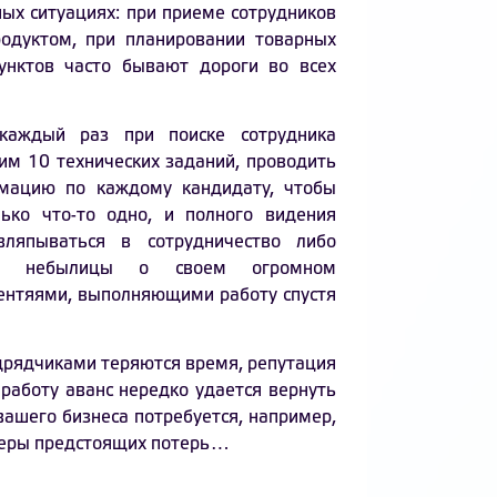
ых ситуациях: при приеме сотрудников
родуктом, при планировании товарных
унктов часто бывают дороги во всех
каждый раз при поиске сотрудника
им 10 технических заданий, проводить
рмацию по каждому кандидату, чтобы
ько что-то одно, и полного видения
вляпываться в сотрудничество либо
ими небылицы о своем огромном
лентяями, выполняющими работу спустя
дрядчиками теряются время, репутация
 работу аванс нередко удается вернуть
вашего бизнеса потребуется, например,
змеры предстоящих потерь…