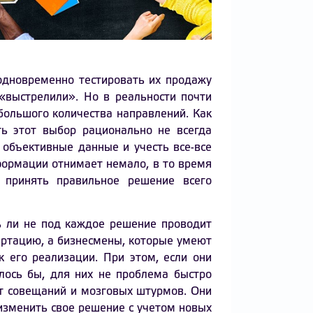
 одновременно тестировать их продажу
 «выстрелили». Но в реальности почти
большого количества направлений. Как
ть этот выбор рационально не всегда
 объективные данные и учесть все-все
формации отнимает немало, в то время
принять правильное решение всего
ь ли не под каждое решение проводит
ертацию, а бизнесмены, которые умеют
 его реализации. При этом, если они
елось бы, для них не проблема быстро
ят совещаний и мозговых штурмов. Они
изменить свое решение с учетом новых