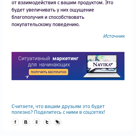
от взаимодействия с вашим продуктом. Это
будет увеличивать у них ощущение
благополучия и способствовать
покупательскому поведению.
Источник
Считаете, что вашим друзьям это будет
полезно? Поделитесь с ними в соцсетях!
Facebook
Вконтакте
Одноклассники
Twitter
LiveJournal