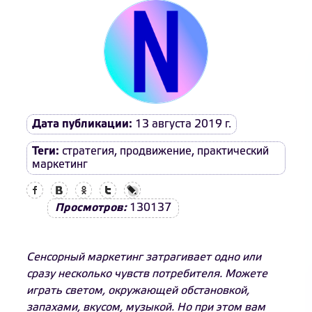
Дата публикации:
13 августа 2019 г.
Теги:
стратегия
,
продвижение
,
практический
маркетинг
Facebook
Вконтакте
Одноклассники
Twitter
LiveJournal
Просмотров:
130137
Сенсорный маркетинг затрагивает одно или
сразу несколько чувств потребителя. Можете
играть светом, окружающей обстановкой,
запахами, вкусом, музыкой. Но при этом вам