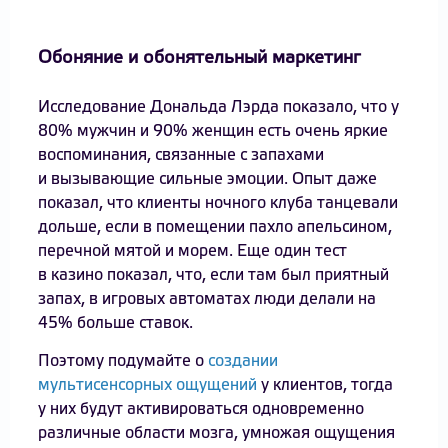
Обоняние и обонятельный маркетинг
Исследование Дональда Лэрда показало, что у
80% мужчин и 90% женщин есть очень яркие
воспоминания, связанные с запахами
и вызывающие сильные эмоции. Опыт даже
показал, что клиенты ночного клуба танцевали
дольше, если в помещении пахло апельсином,
перечной мятой и морем. Еще один тест
в казино показал, что, если там был приятный
запах, в игровых автоматах люди делали на
45% больше ставок.
Поэтому подумайте о
создании
мультисенсорных ощущений
у клиентов, тогда
у них будут активироваться одновременно
различные области мозга, умножая ощущения