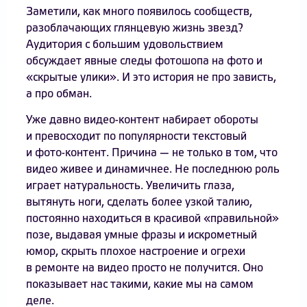
Заметили, как много появилось сообществ,
разоблачающих глянцевую жизнь звезд?
Аудитория с большим удовольствием
обсуждает явные следы фотошопа на фото и
«скрытые улики». И это история не про зависть,
а про обман.
Уже давно видео-контент набирает обороты
и превосходит по популярности текстовый
и фото-контент. Причина — не только в том, что
видео живее и динамичнее. Не последнюю роль
играет натуральность. Увеличить глаза,
вытянуть ноги, сделать более узкой талию,
постоянно находиться в красивой «правильной»
позе, выдавая умные фразы и искрометный
юмор, скрыть плохое настроение и огрехи
в ремонте на видео просто не получится. Оно
показывает нас такими, какие мы на самом
деле.