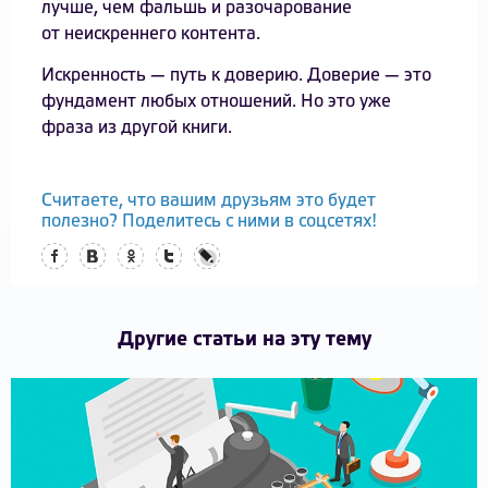
лучше, чем фальшь и разочарование
от неискреннего контента.
Искренность — путь к доверию. Доверие — это
фундамент любых отношений. Но это уже
фраза из другой книги.
Считаете, что вашим друзьям это будет
полезно? Поделитесь с ними в соцсетях!
Facebook
Вконтакте
Одноклассники
Twitter
LiveJournal
Другие статьи на эту тему