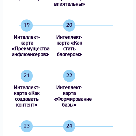
влиятельны»
19
20
Интеллект-
Интеллект-
карта
карта «Как
«Преимущества
стать
инфлюэнсеров»
блогером»
21
22
Интеллект-
Интеллект-
карта «Как
карта
создавать
«Формирование
контент»
базы»
23
24