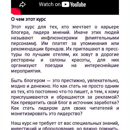
О чем этот курс
Этот курс для тех, кто мечтает о карьере
блогера, лидера мнений. Иначе этих людей
называют инфлюэнсерами (влиятельными
персонами). Им платят за упоминания или
рекомендации брендов. Их приглашают в пресс-
туры по лучшим отелям, их зовут в дорогие
рестораны и салоны красоты, для них
организуют поездки на интереснейшие
мероприятия.
Быть блогером — это престижно, увлекательно,
модно и денежно. Но как стать не просто одним
из тех, кто постоянно что-то пишет, а тем, к кому
прислушиваются и обращаются за рекламой?
Как превратить свой блог в источник заработка?
Как стать лидером для своих читателей и
монетизировать это лидерство?
Наш курс не требует от вас специальных знаний,
инвестиций и оборудования, но важно помнить,