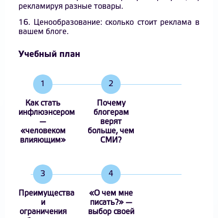
рекламируя разные товары.
16. Ценообразование: сколько стоит реклама в
вашем блоге.
Учебный план
1
2
Как стать
Почему
инфлюэнсером
блогерам
—
верят
«человеком
больше, чем
влияющим»
СМИ?
3
4
Преимущества
«О чем мне
и
писать?» —
ограничения
выбор своей