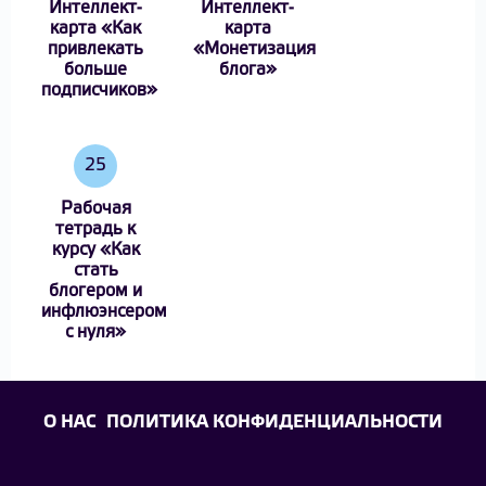
Интеллект-
Интеллект-
карта «Как
карта
привлекать
«Монетизация
больше
блога»
подписчиков»
25
Рабочая
тетрадь к
курсу «Как
стать
блогером и
инфлюэнсером
с нуля»
О НАС
ПОЛИТИКА КОНФИДЕНЦИАЛЬНОСТИ