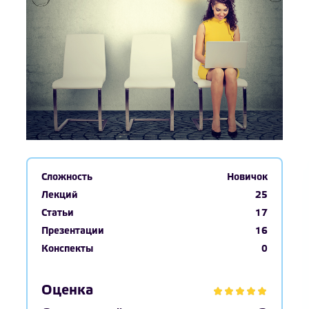
Сложность
Новичок
Лекций
25
Статьи
17
Презентации
16
Конспекты
0
Оценка