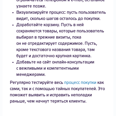
ограничьтесь телефоном и e-mail, остальное
узнаете позже.
Визуализируйте процесс: пусть пользователь
видит, сколько шагов осталось до покупки.
Доработайте корзину. Пусть в ней
сохраняются товары, которые пользователь
выбирал в прежние визиты, пока
он не отредактирует содержимое. Пусть,
кроме текстового названия товара, там
будет и достаточно крупная картинка.
Добавьте на сайт онлайн-консультации
с вежливыми и компетентными
менеджерами.
Регулярно тестируйте весь
процесс покупки
как
сами, так и с помощью тайных покупателей. Это
поможет выявить и исправить неполадки
раньше, чем начнут теряться клиенты.