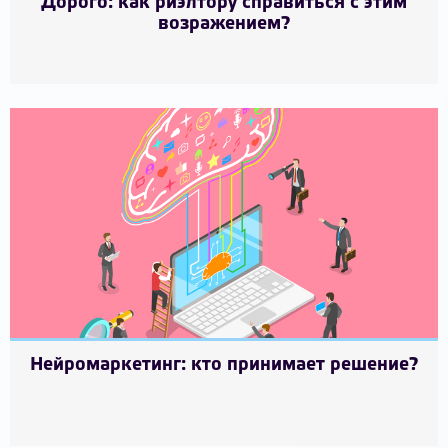
Дорого: как риэлтору справиться с этим
возражением?
Нейромаркетинг: кто принимает решение?