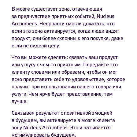
В мозге существует зона, отвечающая
за предчувствие приятных событий, Nucleus
Accumbens. Неврологи смогли доказать, что
если эта зона активируется, когда люди видят
продукт, они более склонны к его покупке, даже
если не видели цену.
Что вы можете сделать: связать ваш продукт
или услугу с чем-то приятным. Передайте это
клиенту словами или образами, чтобы он мог
ясно представить себе то удовольствие, которое
получит при использовании вашего товара или
услуги. Чем ярче будет представление, тем
лучше.
Связывая результат с позитивной эмоцией
в будущем, вы активируете в мозге клиента
зону Nucleus Accumbens. Это и называется
«стимулировать будущее».