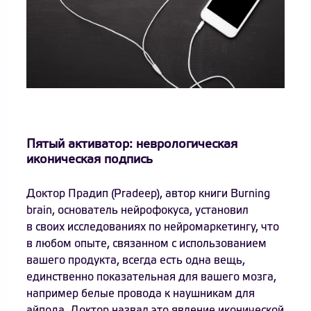
Пятый активатор: неврологическая
иконическая подпись
Доктор Прадип (Pradeep), автор книги Burning
brain, основатель нейрофокуса, установил
в своих исследованиях по нейромаркетингу, что
в любом опыте, связанном с использованием
вашего продукта, всегда есть одна вещь,
единственно показательная для вашего мозга,
например белые провода к наушникам для
айпода. Доктор назвал это явление иконической