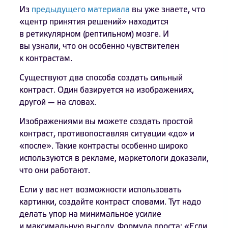
Из
предыдущего материала
вы уже знаете, что
«центр принятия решений» находится
в ретикулярном (рептильном) мозге. И
вы узнали, что он особенно чувствителен
к контрастам.
Существуют два способа создать сильный
контраст. Один базируется на изображениях,
другой — на словах.
Изображениями вы можете создать простой
контраст, противопоставляя ситуации «до» и
«после». Такие контрасты особенно широко
используются в рекламе, маркетологи доказали,
что они работают.
Если у вас нет возможности использовать
картинки, создайте контраст словами. Тут надо
делать упор на минимальное усилие
и максимальную выгоду. Формула проста: «Если