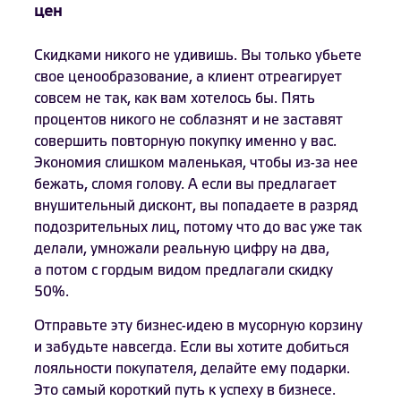
цен
Скидками никого не удивишь. Вы только убьете
свое ценообразование, а клиент отреагирует
совсем не так, как вам хотелось бы. Пять
процентов никого не соблазнят и не заставят
совершить повторную покупку именно у вас.
Экономия слишком маленькая, чтобы из-за нее
бежать, сломя голову. А если вы предлагает
внушительный дисконт, вы попадаете в разряд
подозрительных лиц, потому что до вас уже так
делали, умножали реальную цифру на два,
а потом с гордым видом предлагали скидку
50%.
Отправьте эту бизнес-идею в мусорную корзину
и забудьте навсегда. Если вы хотите добиться
лояльности покупателя, делайте ему подарки.
Это самый короткий путь к успеху в бизнесе.