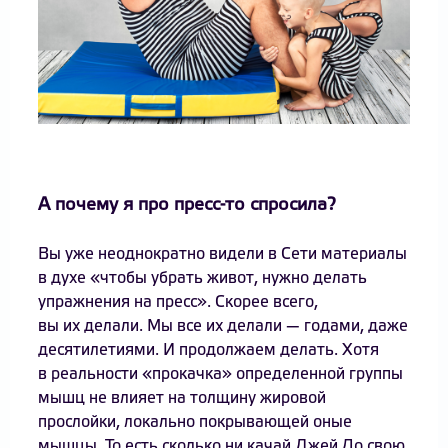
А почему я про пресс-то спросила?
Вы уже неоднократно видели в Сети материалы
в духе «чтобы убрать живот, нужно делать
упражнения на пресс». Скорее всего,
вы их делали. Мы все их делали — годами, даже
десятилетиями. И продолжаем делать. Хотя
в реальности «прокачка» определенной группы
мышц не влияет на толщину жировой
прослойки, локально покрывающей оные
мышцы. То есть сколько ни качай Джей Ло свою