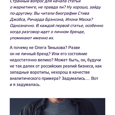
Странный вопрос для начала статьи
о маркетинге, не правда ли? Ну хорошо, зайду
по-другому. Вы читали биографии Стива
Джобса, Ричарда Брэнсона, Илона Маска?
Однозначно. В каждой первой статье, особенно
когда разговор идет о личном бренде,
упоминают именно их.
А почему не Олега Тинькова? Разве
он не личный бренд? Или его состояние
недостаточно велико? Может быть, он, будучи
не так далек от российских реалий бизнеса, как
западные воротилы, нехорош в качестве
аналитического примера? Задумались… Вот
и я задумалась.