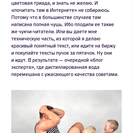
цветовая триада, и знать не желаю. И
«почитать там в Интернете» не собираюсь.
Потому что в большинстве случаев там
написана полная чушь. Ибо плодили ее такие
же чукчи-читатели. Или вы даете мне
техническую часть, из которой я делаю
красивый понятный текст, или идите на биржу
и покупайте тексты пучок за пятачок. Ну они
и идут. В результате — очередной «блог
эксперта», где дистиллированная вода
перемешана с ужасающего качества советами.