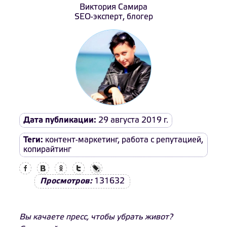
Виктория Самира
SEO-эксперт, блогер
Дата публикации:
29 августа 2019 г.
Теги:
контент-маркетинг
,
работа с репутацией
,
копирайтинг
Facebook
Вконтакте
Одноклассники
Twitter
LiveJournal
Просмотров:
131632
Вы качаете пресс, чтобы убрать живот?