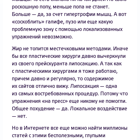
роскошную попу, меньше попа не станет.
Больше — да, за счет гипертрофии мышц. А вот
«соскоблить» галифе, пузо или еще какую
проблемную зону с помощью локализованных
упражнений невозможно.
Жир не топится местечковыми методами. Иначе
бы все пластические хирурги давно вычеркнули
из своего прейскуранта липосакцию. А так как
с пластическими хирургами я тоже работаю,
причем давно и регулярно, то содержимое
их сайтов отлично вижу. Липосакция — одна
из самых востребованных процедур. Потому что
упражнения «на пресс» еще никому не помогли.
Общее похудение — да. Локальное воздействие
— нет.
Но в Интернете все еще можно найти миллионы
статей с этими бесполезными, глупыми