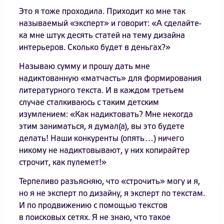
Это я тоже проходила. Приходит ко мне так
называемый «эксперт» и говорит: «А сделайте-
ка мне штук десять статей на тему дизайна
интерьеров. Сколько будет в деньгах?»
Называю сумму и прошу дать мне
надиктованную «матчасть» для формирования
литературного текста. И в каждом третьем
случае сталкиваюсь с таким детским
изумлением: «Как надиктовать? Мне некогда
этим заниматься, я думал(а), вы это будете
делать! Наши конкуренты (опять…) ничего
никому не надиктовывают, у них копирайтер
строчит, как пулемет!»
Терпеливо разъясняю, что «строчить» могу и я,
но я не эксперт по дизайну, я эксперт по текстам.
И по продвижению с помощью текстов
в поисковых сетях. Я не знаю, что такое