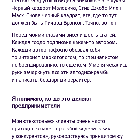
статью за другой и видела знакомые все буквы.
Черный квадрат Малевича, Стив Джобс, Илон
Маск. Снова черный квадрат, ага, где-то тут
должен быть Ричард Брэнсон. Точно, вот он!
Перед моими глазами висели шесть статей.
Каждая гордо подписана каким-то автором.
Каждый автор пафосно обозвал себя
то интернет-маркетологом, то специалистом
по брендированию, то еще кем. У меня чесались
руки зачеркнуть все эти автодифирамбы
и написать: бездарный рерайтер.
Я понимаю, когда это делают
предприниматели
Мои «текстовые» клиенты очень часто
приходят ко мне с просьбой «сделать как
у конкурентов», руководствуясь принципом «у