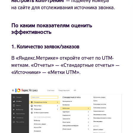
настроить колл-трекинг
— подмену номера
на сайте для отслеживания источника звонка.
По каким показателям оценить
эффективность
1. Количество заявок/заказов
В «Яндекс.Метрике» откройте отчет по UTM-
меткам. «Отчеты» — «Стандартные отчеты» —
«Источники» — «Метки UTM».