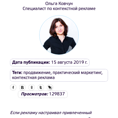
Ольга Ковчун
Специалист по контекстной рекламе
Дата публикации:
15 августа 2019 г.
Теги:
продвижение
,
практический маркетинг
,
контекстная реклама
Facebook
Вконтакте
Одноклассники
Twitter
LiveJournal
Просмотров:
129837
Если рекламу настраивал привлеченный