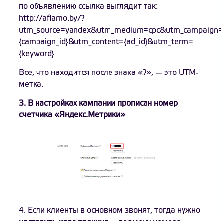
по объявлению ссылка выглядит так:
http://aflamo.by/?
utm_source=yandex&utm_medium=cpc&utm_campaign
{campaign_id}&utm_content={ad_id}&utm_term=
{keyword}
Все, что находится после знака «?», — это UTM-
метка.
3. В настройках кампании прописан номер
счетчика «Яндекс.Метрики»
4. Если клиенты в основном звонят, тогда нужно