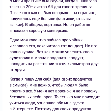
В моей практике был случай, когда я написала
текст на 20+ листов А4 для своего тренинга.
После того как он был оформлен на странице,
получилось еще больше (картинки, отзывы
всякие). В общем, портянка. Но он работал
и показал хорошую конверсию.
Одна моя клиентка забыла про чайник
и спалила его, пока читала тот лендос:). Но все
равно купила. Вот как можно увлекать свою
аудиторию и молча продавать продукт,
находясь на расстоянии тысяч километров друг
от друга.
Когда я пишу для себя (для своих продуктов
в смысле), мне важно, чтобы людям было
понятно все. У меня нет воронок, я не провожу
бесплатных вебинаров. То есть ко мне приходят
учиться люди, узнавшие обо мне где-то
в Интернете. Поэтому для своих продуктов