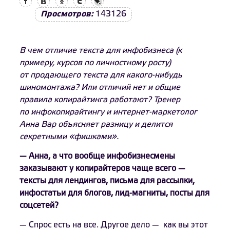
Просмотров:
143126
В чем отличие текста для инфобизнеса (к
примеру, курсов по личностному росту)
от продающего текста для какого-нибудь
шиномонтажа? Или отличий нет и общие
правила копирайтинга работают? Тренер
по инфокопирайтингу и интернет-маркетолог
Анна Вар объясняет разницу и делится
секретными «фишками».
— Анна, а что вообще инфобизнесмены
заказывают у копирайтеров чаще всего —
тексты для лендингов, письма для рассылки,
инфостатьи для блогов, лид-магниты, посты для
соцсетей?
— Спрос есть на все. Другое дело — как вы этот