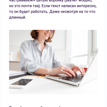
«встраиваем» целую воронку (звучит мощно,
но это почти так). Если текст написан интересно,
то он будет работать. Даже несмотря на то что
длинный.