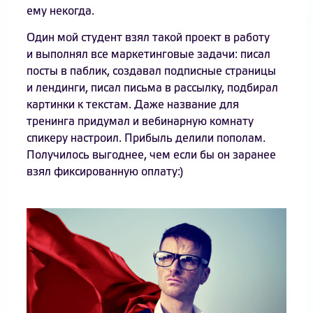
ему некогда.
Один мой студент взял такой проект в работу
и выполнял все маркетинговые задачи: писал
посты в паблик, создавал подписные страницы
и лендинги, писал письма в рассылку, подбирал
картинки к текстам. Даже название для
тренинга придумал и вебинарную комнату
спикеру настроил. Прибыль делили пополам.
Получилось выгоднее, чем если бы он заранее
взял фиксированную оплату:)