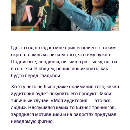
Где-то год назад ко мне пришел клиент с таким
огро-о-о-омным списком того, что ему нужно.
Подписные, лендинги, письма в рассылку, посты
в соцсети. В общем, решил пошиковать, как
будто перед свадьбой.
Хотя у него не было даже понимания того, какая
аудитория будет покупать его продукт. Такой
типичный случай: «Моя аудитория — это все
люди». Наслушался каких-то бизнес-тренингов,
зарядился мотивацией и на радостях придумал
неведомую фигню.