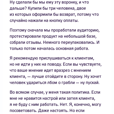
Ну сделали бы мы ему эту воронку, и что
дальше? Купили бы три человека, двое
из которых оформили бы возврат, потому что
случайно нажали на кнопку оплаты.
Поэтому сначала мы проработали аудиторию,
протестировали продукт на небольшой базе,
собрали отзывы. Немного переупаковались. И
только потом началась основная работа.
Я рекомендую прислушиваться к клиентам,
но не идти у них на поводу. Если вы чувствуете,
что ваше мнение идет вразрез с мнением
клиента, — лучше отойдите в сторону. Ну хочет
человек удариться лбом о грабли — ну пускай.
Во всяком случае, у меня такая политика. Если
мне не нравится настрой или затея клиента,
я не буду с ним работать. Нет. Я, конечно, могу
посоветовать. Даже настоять. Но если