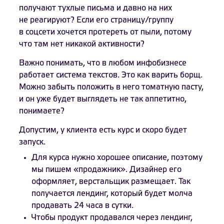
получают тухлые письма и давно на них
не реагируют? Если его страницу/группу
в соцсети хочется протереть от пыли, потому
что там нет никакой активности?
Важно понимать, что в любом инфобизнесе
работает система текстов. Это как варить борщ.
Можно забыть положить в него томатную пасту,
и он уже будет выглядеть не так аппетитно,
понимаете?
Допустим, у клиента есть курс и скоро будет
запуск.
Для курса нужно хорошее описание, поэтому
мы пишем «продажник». Дизайнер его
оформляет, верстальщик размещает. Так
получается лендинг, который будет молча
продавать 24 часа в сутки.
Чтобы продукт продавался через лендинг,