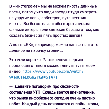
В «Инстаграме» мы не можем писать длинные
посты, потому что люди заходят туда смотреть
на упругие попы, лобстеров, путешествия
и яхты. Вы бы хотели, чтобы в эротическом
фильме актеры вели светские беседы о том, как
создать бизнес за пять простых шагов?
А вот в «ВК», например, можно написать что-то
дельное на парочку страниц.
Это если коротко. Расширенную версию
продающего текста можно глянуть тут в моем
видео:
https://www.youtube.com/watch?
v=eu8eeLbGa2Y&t=5147s
.
— Давайте поговорим про сложности
составления УТП. Складывается впечатление,
что рынок инфобизнеса сегодня очень плотно
набит. Каждый день появляются онлайн-школы,