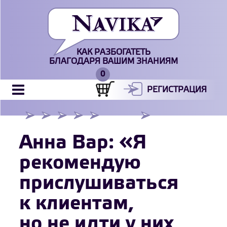
КАК РАЗБОГАТЕТЬ
БЛАГОДАРЯ ВАШИМ ЗНАНИЯМ
РЕГИСТРАЦИЯ
Анна Вар: «Я
рекомендую
прислушиваться
к клиентам,
но не идти у них