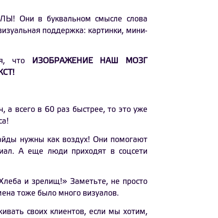
АЛЫ! Они в буквальном смысле слова
изуальная поддержка: картинки, мини-
ая, что
ИЗОБРАЖЕНИЕ НАШ МОЗГ
КСТ!
, а всего в 60 раз быстрее, то это уже
са!
айды нужны как воздух! Они помогают
иал. А еще люди приходят в соцсети
Хлеба и зрелищ!» Заметьте, не просто
мена тоже было много визуалов.
живать своих клиентов, если мы хотим,