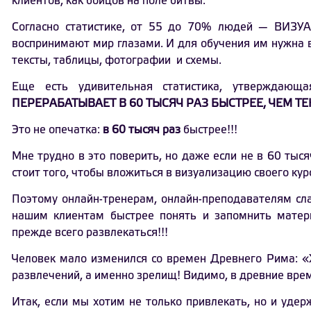
клиентов, как бойцов на поле битвы.
Согласно статистике, от 55 до 70% людей — ВИЗУ
воспринимают мир глазами. И для обучения им нужна в
тексты, таблицы, фотографии и схемы.
Еще есть удивительная статистика, утверждающ
ПЕРЕРАБАТЫВАЕТ В 60 ТЫСЯЧ РАЗ БЫСТРЕЕ, ЧЕМ ТЕ
Это не опечатка:
в 60 тысяч раз
быстрее!!!
Мне трудно в это поверить, но даже если не в 60 тысяч
стоит того, чтобы вложиться в визуализацию своего кур
Поэтому онлайн-тренерам, онлайн-преподавателям сл
нашим клиентам быстрее понять и запомнить матер
прежде всего развлекаться!!!
Человек мало изменился со времен Древнего Рима: «
развлечений, а именно зрелищ! Видимо, в древние вре
Итак, если мы хотим не только привлекать, но и удер