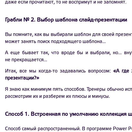
даже если прочитают, то не воспримут и не запомнят.
Грабли № 2. Выбор шаблона слайд-презентации
Вы помните, как вы выбирали шаблон для своей презент
может занять поиск подходящего шаблона...
А еще бывает так, что вроде бы и выбрали, но... вну
не прекращается...
Итак, все мы когда-то задавались вопросом:
«А где 
презентации?»
Я знаю как минимум пять способов. Тренеры обычно ис
рассмотрим их и разберем их плюсы и минусы.
Способ 1. Встроенная по умолчанию коллекция 
Способ самый распространенный. В программе Power Po