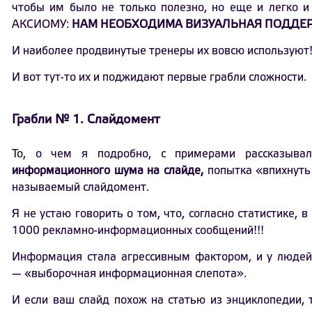
чтобы им было не только полезно, но еще и легко и
АКСИОМУ:
НАМ НЕОБХОДИМА ВИЗУАЛЬНАЯ ПОДДЕР
И наиболее продвинутые тренеры их вовсю используют
И вот тут-то их и поджидают первые грабли сложности.
Грабли № 1. Слайдомент
То, о чем я подробно, с примерами рассказыв
информационного шума на слайде,
попытка «впихнуть 
называемый слайдомент.
Я не устаю говорить о том, что, согласно статистике, 
1000 рекламно-информационных сообщений!!!
Информация стала агрессивным фактором, и у люде
— «выборочная информационная слепота».
И если ваш слайд похож на статью из энциклопедии, т