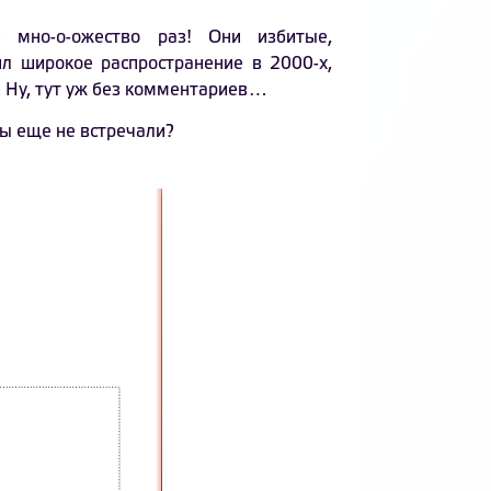
 мно-о-ожество раз! Они избитые,
ил широкое распространение в 2000-х,
. Ну, тут уж без комментариев…
вы еще не встречали?