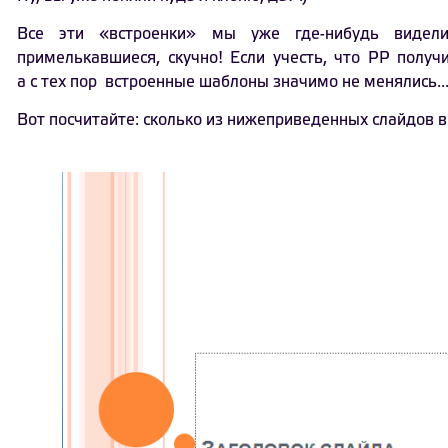
Все эти «встроенки» мы уже где-нибудь видели
примелькавшиеся, скучно! Если учесть, что PP получ
а с тех пор встроенные шаблоны значимо не менялись..
Вот посчитайте: сколько из нижеприведенных слайдов 