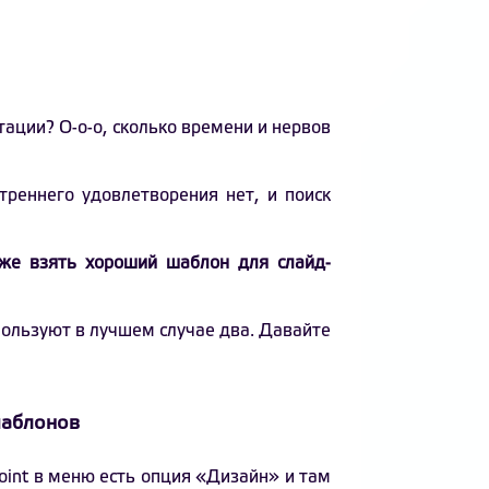
ации? О-о-о, сколько времени и нервов
треннего удовлетворения нет, и поиск
же взять хороший шаблон для слайд-
пользуют в лучшем случае два. Давайте
шаблонов
int в меню есть опция «Дизайн» и там