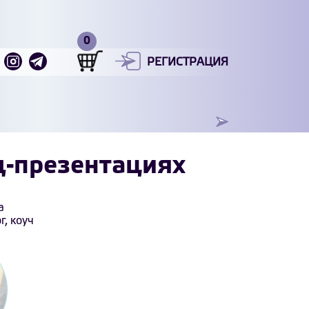
РЕГИСТРАЦИЯ
д-презентациях
а
г, коуч