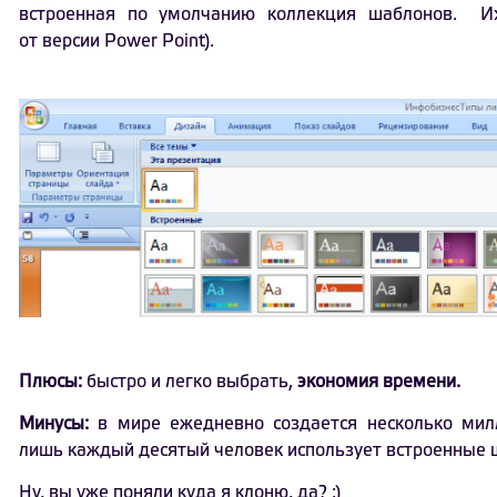
встроенная по умолчанию коллекция шаблонов. Их
от версии Power Point).
Плюсы:
быстро и легко выбрать,
экономия времени.
Минусы:
в мире ежедневно создается несколько милл
лишь каждый десятый человек использует встроенные 
Ну, вы уже поняли куда я клоню, да? :)