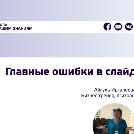
ЕТЬ
ВАШИМ ЗНАНИЯМ
Главные ошибки в слай
Айгуль Иргалеев
Бизнес-тренер, психоло