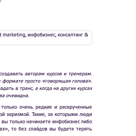
t marketing
,
инфобизнес
,
консалтинг &
создавать авторам курсов и тренерам.
в формате просто «говорящая голова».
дать в транс, а когда на других курсах
ива очевидна.
 только очень редкие и раскрученные
ой харизмой. Такие, за которыми люди
 вы только начинаете инфобизнес либо
ах», то без слайдов вы будете терять