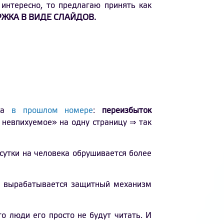
 интересно, то предлагаю принять как
ЖКА В ВИДЕ СЛАЙДОВ.
!
ала
в прошлом номере
:
переизбыток
невпихуемое» на одну страницу ⇒ так
в сутки на человека обрушивается более
й вырабатывается защитный механизм
о люди его просто не будут читать. И