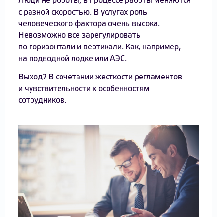
Люди не роботы, в процессе работы меняются
с разной скоростью. В услугах роль
человеческого фактора очень высока.
Невозможно все зарегулировать
по горизонтали и вертикали. Как, например,
на подводной лодке или АЭС.
Выход? В сочетании жесткости регламентов
и чувствительности к особенностям
сотрудников.