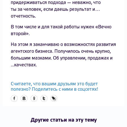
придерживаться подхода — неважно, что
ты за человек, если даешь результат и…
отчетность.
В том числе и для такой работы нужен «Вечно
второй».
На этом я заканчиваю о возможностях развития
агентского бизнеса. Получилось очень крупно,
большим мазками. Об управлении, продажах и
...качествах.
Считаете, что вашим друзьям это будет
полезно? Поделитесь с ними в соцсетях!
Facebook
Вконтакте
Одноклассники
Twitter
LiveJournal
Другие статьи на эту тему