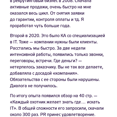
в рекрутинговый бизнес в 2008. Сначала
активные продажи, очень быстро на мне
оказался весь цикл. От снятия заявки
до гарантии, контроля оплаты и тд. Я
проработал чуть больше года.
Второй в 2020. Это было КА со специализацией
в IT. Тоже — компании нужны были клиенты.
Расстались мы быстро. За две недели
интенсивной работы, появились только звонки,
переговоры, встречи. Где деньги? —
нетерпелось заказчику. Вы не так все делаете,
добавляла с досадой «компания».
Обязательства с ее стороны были нарушены.
Диалога не получилось.
По итогу опыта появился обзор на 40 стр. —
«Каждый охотник желает знать где… искать
IT». В общей сложности его запросили, скачали
около 300 раз. PR принес удовлетворение.