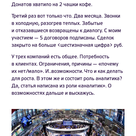
Донатов хватило на 2 чашки кофе.
Третий раз вот только что. Два месяца. Звонки
в холодную, разогрев теплых. Забытые
и отказавшиеся возвращены к диалогу. С моим
участием — 5 договоров подписаны. Сделок
закрыто на больше <шестизначная цифра> руб.
У трех компаний есть общее. Потребность
в клиентах. Ограничения, причины — «почему
их нет/мало». И..возможности. Что и как делать
для роста. В этом же и состоит роль аналитика?
Да, статья написана из роли «аналитик». О
возможностях дальше и выскажусь.