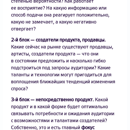
степенью вероятности? Как работает
ее восприятие? На какую информацию или
способ подачи она реагирует положительно,
какую не замечает, а какую негативно
отвергает?
2-й блок — создатели продукта, продавцы.
Какие сейчас на рынке существуют продавцы,
артисты, создатели продукта — что они
в состоянии предложить и насколько гибко
подстроиться под запросы аудитории? Какие
таланты и технологии могут пригодиться для
воплощения ближайших тенденций изменения
спроса?
3-й блок — непосредственно продукт.
Какой
продукт и в какой форме будет оптимально
связывать потребности и ожидания аудитории
с возможностями и талантами создателей?
Собственно, это и есть главный
фокус