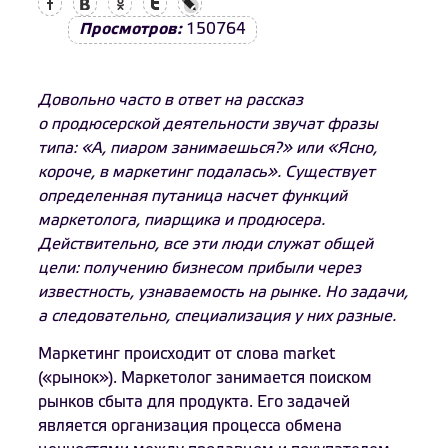
Просмотров:
150764
Довольно часто в ответ на рассказ
о продюсерской деятельности звучат фразы
типа: «А, пиаром занимаешься?» или «Ясно,
короче, в маркетинг подалась». Существует
определенная путаница насчет функций
маркетолога, пиарщика и продюсера.
Действительно, все эти люди служат общей
цели: получению бизнесом прибыли через
известность, узнаваемость на рынке. Но задачи,
а следовательно, специализация у них разные.
Маркетинг происходит от слова market
(«рынок»). Маркетолог занимается поиском
рынков сбыта для продукта. Его задачей
является организация процесса обмена