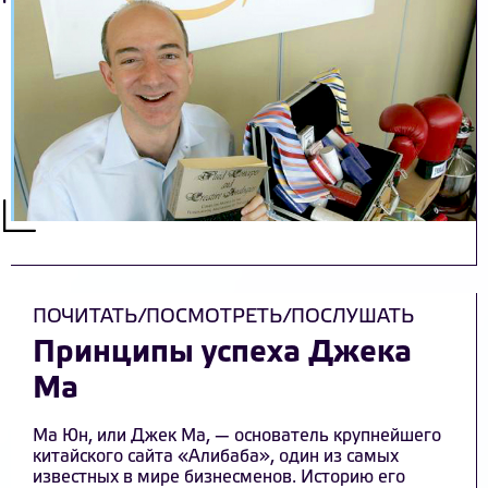
ПОЧИТАТЬ/ПОСМОТРЕТЬ/ПОСЛУШАТЬ
Принципы успеха Джека
Ма
Ма Юн, или Джек Ма, — основатель крупнейшего
китайского сайта «Алибаба», один из самых
известных в мире бизнесменов. Историю его