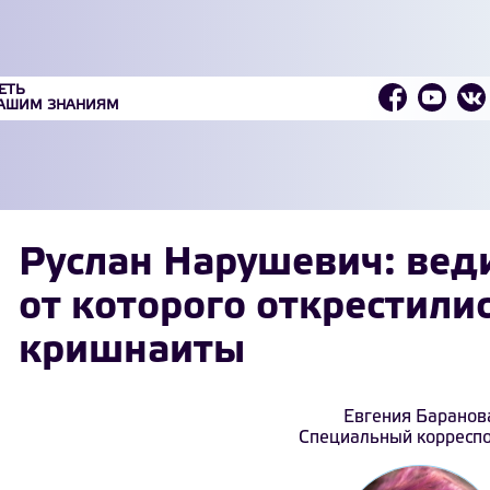
ЕТЬ
ВАШИМ ЗНАНИЯМ
Руслан Нарушевич: веди
от которого открестили
кришнаиты
Евгения Баранов
Специальный корресп