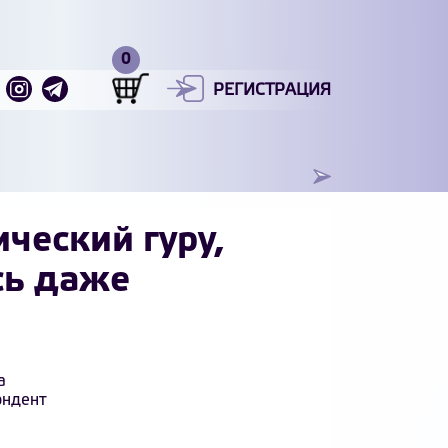
РЕГИСТРАЦИЯ
ческий гуру,
сь даже
а
ондент