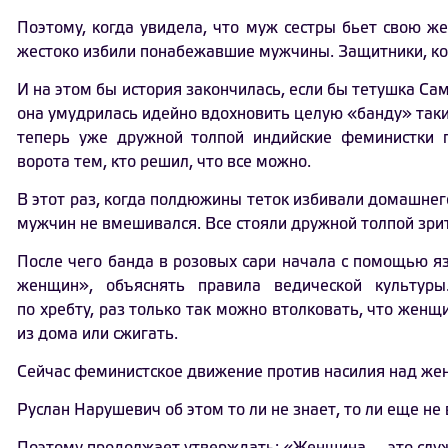
Поэтому, когда увидела, что муж сестры бьет свою же
жестоко избили понабежавшие мужчины. Защитники, ко
И на этом бы история закончилась, если бы тетушка Са
она умудрилась идейно вдохновить целую «банду» таки
теперь уже дружной толпой индийские феминистки 
ворота тем, кто решил, что все можно.
В этот раз, когда полдюжины теток избивали домашнег
мужчин не вмешивался. Все стояли дружной толпой зрит
После чего банда в розовых сари начала с помощью 
женщин», объяснять правила ведической культуры
по хребту, раз только так можно втолковать, что женщ
из дома или сжигать.
Сейчас феминистское движение против насилия над же
Руслан Нарушевич об этом то ли не знает, то ли еще не 