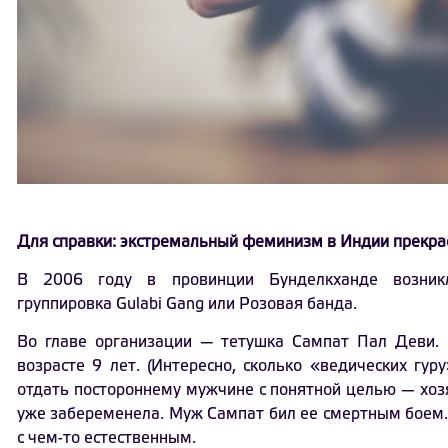
Для справки: экстремальный феминизм в Индии прекра
В 2006 году в провинции Бунделкханде возникл
группировка Gulabi Gang или Розовая банда.
Во главе организации — тетушка Сампат Пал Деви.
возрасте 9 лет. (Интересно, сколько «ведических гур
отдать постороннему мужчине с понятной целью — хозяй
уже забеременела. Муж Сампат бил ее смертным боем. 
с чем-то естественным.