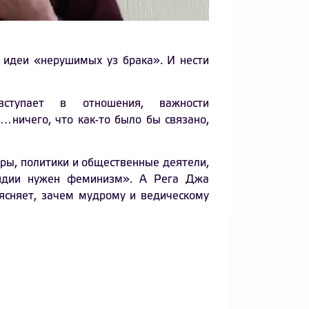
 идеи «нерушимых уз брака». И нести
вступает в отношения, важности
…ничего, что как-то было бы связано,
еры, политики и общественные деятели,
ндии нужен феминизм». А Рега Джа
ъясняет, зачем мудрому и ведическому