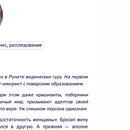
нес
,
расследование
 в Рунете ведических гуру. На первом
т-юморист с поварским образованием.
при этом даже кришнаиты, поборники
щеный мир, призывают адептов своей
 по вере. Уж слишком персона одиозная.
одостаточность женщины». Бросил жену
ился в другую. А прежняя — вполне