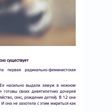
сно существует
а первая радикально-феминистская
 Ее насильно выдали замуж в нежном
у» готовы своих девятилетних дочерей
ство, секс, рождение детей). В 12 она
И она не захотела с этим мириться как