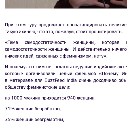
При этом гуру продолжает пропагандировать великие
такую ахинею, что это, пожалуй, стоит процитировать.
«Тема самодостаточности женщины, которая 
самодостаточности женщины. И действительно ничего
никаких идей, связанных с феминизмом, нету».
И почему-то с ним не согласны ведущие индийские акт
которые организовали целый флешмоб «Почему И
в материале для BuzzFeed India очень доходчиво об
обществу феминистские цели:
на 1000 мужчин приходится 940 женщин,
71% женщин безработны,
35% женщин безграмотны,