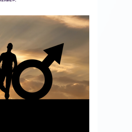
жение».