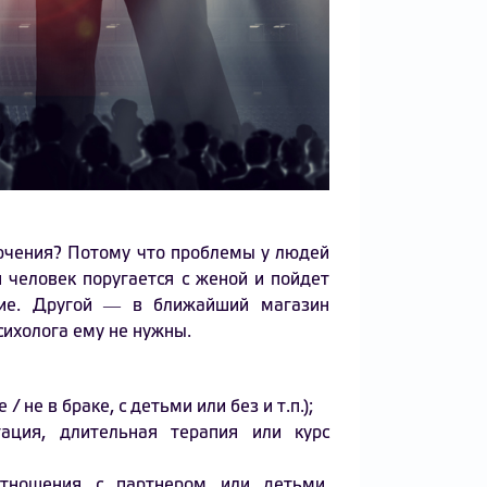
лючения? Потому что проблемы у людей
 человек поругается с женой и пойдет
ение. Другой ― в ближайший магазин
психолога ему не нужны.
не в браке, с детьми или без и т.п.);
тация, длительная терапия или курс
отношения с партнером или детьми,