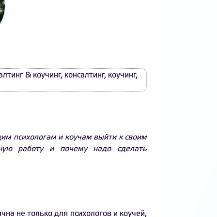
алтинг & коучинг
,
консалтинг
,
коучинг
,
им психологам и коучам выйти к своим
ную работу и почему надо сделать
чна не только для психологов и коучей,