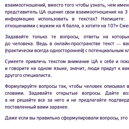
взаимоотношений, вместо того чтобы узнать, чем имен
представитель ЦА оценил свои взаимоотношения на 3 и
информацию использовать в текстах? Напишете:
отношениями с мужем на 4 балла, а хотите на 10?» См
Задавайте только те вопросы, ответы на которы
до человека. Ведь в онлайн-пространстве текст ― в
(практически всегда односторонней) с потенциальным к
Сумеете привлечь текстом внимание ЦА к себе и пок
и говорите на одном языке, значит, люди придут к ва
другого специалиста.
Формулируйте вопросы так, чтобы человек описывал 
словами. Задавайте открытые вопросы. Дайте воз
а не решайте все за него и не предлагайте подтвер
поставленный вами заранее.
Даже если вы правильно сформулировали вопросы, это 