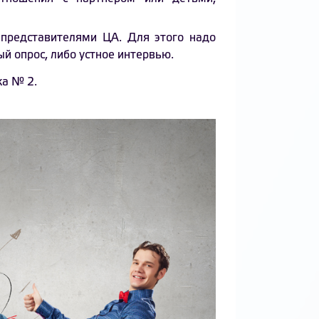
 представителями ЦА. Для этого надо
ый опрос, либо устное интервью.
ка № 2.