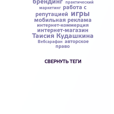
брендинг
практический
работа с
маркетинг
игры
репутацией
мобильная реклама
интернет-коммерция
интернет-магазин
Таисия Кудашкина
авторское
Вебсарафан
право
СВЕРНУТЬ ТЕГИ