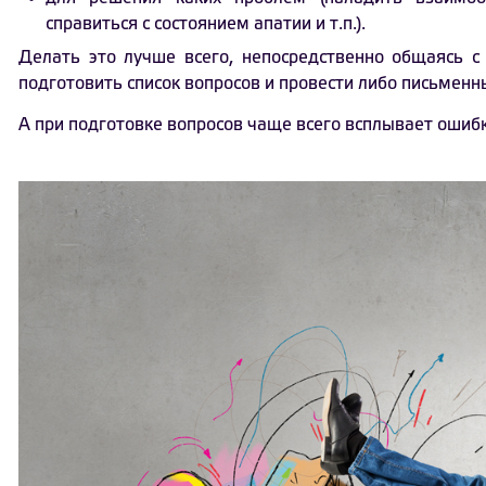
справиться с состоянием апатии и т.п.).
Делать это лучше всего, непосредственно общаясь с
подготовить список вопросов и провести либо письменн
А при подготовке вопросов чаще всего всплывает ошиб