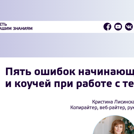
ЕТЬ
ВАШИМ ЗНАНИЯМ
Пять ошибок начинающ
и коучей при работе с т
Кристина Лисинск
Копирайтер, веб-райтер, р