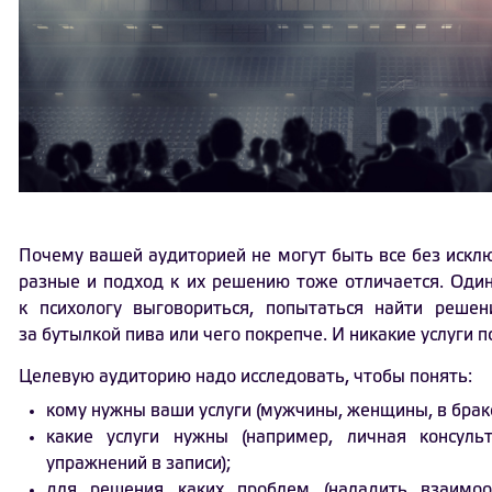
Почему вашей аудиторией не могут быть все без иск
разные и подход к их решению тоже отличается. Один
к психологу выговориться, попытаться найти реш
за бутылкой пива или чего покрепче. И никакие услуги 
Целевую аудиторию надо исследовать, чтобы понять:
кому нужны ваши услуги (мужчины, женщины, в браке / 
какие услуги нужны (например, личная консуль
упражнений в записи);
для решения каких проблем (наладить взаимо