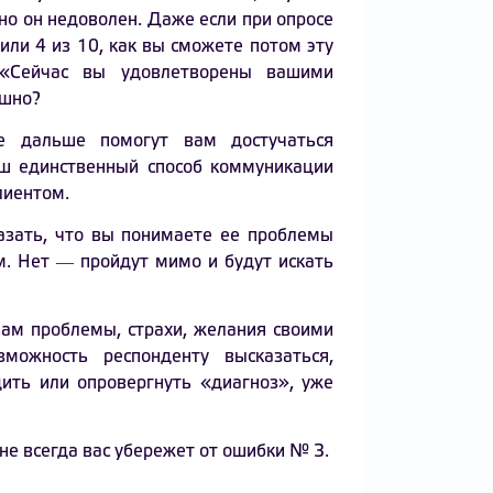
но он недоволен. Даже если при опросе
ли 4 из 10, как вы сможете потом эту
 «Сейчас вы удовлетворены вашими
ешно?
е дальше помогут вам достучаться
аш единственный способ коммуникации
лиентом.
азать, что вы понимаете ее проблемы
м. Нет ― пройдут мимо и будут искать
вам проблемы, страхи, желания своими
можность респонденту высказаться,
дить или опровергнуть «диагноз», уже
не всегда вас убережет от ошибки № 3.