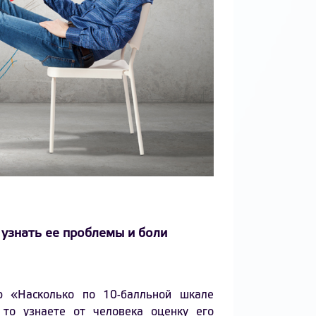
 узнать ее проблемы и боли
ер «Насколько по 10-балльной шкале
то узнаете от человека оценку его