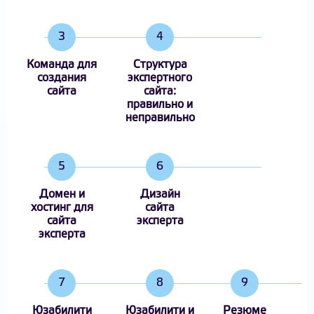
3
4
Команда для
Структура
создания
экспертного
сайта
сайта:
правильно и
неправильно
5
6
Домен и
Дизайн
хостинг для
сайта
сайта
эксперта
эксперта
7
8
9
Юзабилити
Юзабилити и
Резюме