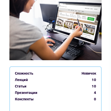
Сложность
Новичок
Лекций
10
Статьи
10
Презентации
4
Конспекты
0