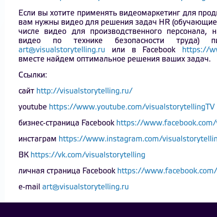
Если вы хотите применять видеомаркетинг для прод
вам нужны видео для решения задач HR (обучающие 
числе видео для производственного персонала, н
видео по технике безопасности труда)
art@visualstorytelling.ru
или в Facebook
https://w
вместе найдем оптимальное решения ваших задач.
Ссылки:
сайт
http://visualstorytelling.ru/
youtube
https://www.youtube.com/visualstorytellingTV
бизнес-страница Facebook
https://www.facebook.com/vi
инстаграм
https://www.instagram.com/visualstorytellin
ВК
https://vk.com/visualstorytelling
личная страница Facebook
https://www.facebook.com/
e-mail
art@visualstorytelling.ru