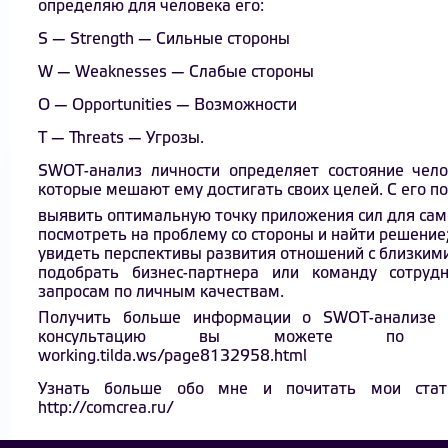
определяю для человека его:
S — Strength — Сильные стороны
W — Weaknesses — Слабые стороны
O — Opportunities — Возможности
Т — Threats — Угрозы.
SWOT-анализ личности определяет состояние чел
которые мешают ему достигать своих целей. С его 
выявить оптимальную точку приложения сил для сам
посмотреть на проблему со стороны и найти решение
увидеть перспективы развития отношений с близкими
подобрать бизнес-партнера или команду сотру
запросам по личным качествам.
Получить больше информации о SWOT-анализе л
консультацию вы можете п
working.tilda.ws/page8132958.html
Узнать больше обо мне и почитать мои ста
http://comcrea.ru/