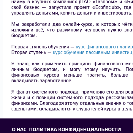
найму в крупных компаниях (ПАО «Газпром» и «Бил
свой бизнес — запустила проект «Ecofinclub», г
управлять деньгами, копить деньги и инвестировать
Мы разработали два онлайн-курса, в которых чётк
изложили всё, что разумному человеку нужно зн
бюджетом.
Первая ступень обучения —
курс финансового плани
Вторая ступень —
курс обучения пассивным инвести
Я знаю, как применить принципы финансового ме
личным бюджетом, и могу этому научить. По
финансовых курсов меньше тратить, больше 
вкладывать заработанное.
Я фанат системного подхода, применяю его для ре
жизни и с позиции системного подхода рассказыв
финансами. Благодаря этому отдельные знания о то
с деньгами, складываются у слушателей курса в цель
О НАС
ПОЛИТИКА КОНФИДЕНЦИАЛЬНОСТИ