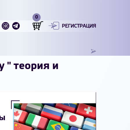
РЕГИСТРАЦИЯ
у " теория и
ты