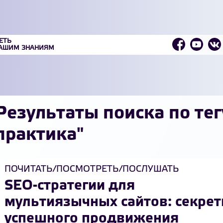
ЕТЬ
ВАШИМ ЗНАНИЯМ
Результаты поиска по тег
практика"
ПОЧИТАТЬ/ПОСМОТРЕТЬ/ПОСЛУШАТЬ
SEO-стратегии для
мультиязычных сайтов: секре
успешного продвижения