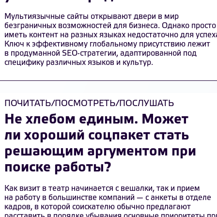
Мультиязычные сайты открывают двери в мир
безграничных возможностей для бизнеса. Однако просто
иметь контент на разных языках недостаточно для успех
Ключ к эффективному глобальному присутствию лежит
в продуманной SEO-стратегии, адаптированной под
специфику различных языков и культур.
ПОЧИТАТЬ/ПОСМОТРЕТЬ/ПОСЛУШАТЬ
Не хлебом единым. Может
ли хороший соцпакет стать
решающим аргументом при
поиске работы?
Как визит в театр начинается с вешалки, так и прием
на работу в большинстве компаний — с анкеты в отделе
кадров, в которой соискателю обычно предлагают
расставить в порядке убывания основные приоритеты пр