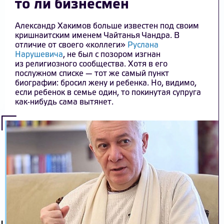
то ли бизнесмен
Александр Хакимов больше известен под своим
кришнаитским именем Чайтанья Чандра. В
отличие от своего «коллеги»
Руслана
Нарушевича
, не был с позором изгнан
из религиозного сообщества. Хотя в его
послужном списке — тот же самый пункт
биографии: бросил жену и ребенка. Но, видимо,
если ребенок в семье один, то покинутая супруга
как-нибудь сама вытянет.