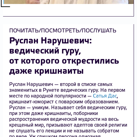
ПОЧИТАТЬ/ПОСМОТРЕТЬ/ПОСЛУШАТЬ
Руслан Нарушевич:
ведический гуру,
от которого открестились
даже кришнаиты
Руслан Нарушевич — второй в списке самых
знаменитых в Рунете ведических гуру. На первом
месте по народной популярности —
Сатья Дас
,
кришнаит-юморист с поварским образованием.
Руслан — уникум. Называет себя ведическим гуру,
при этом даже кришнаиты, поборники
распространения ведической мудрости на весь
крещеный мир, призывают адептов своей религии
не слушать его лекции и не называть собратом
по вере. Уж слишком персона одиозная.