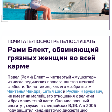
ПОЧИТАТЬ/ПОСМОТРЕТЬ/ПОСЛУШАТЬ
Рами Блект, обвиняющий
грязных женщин во всей
карме
Павел (Рами) Блект — четвертый «мушкетер»
из числа ведических пропагандистов женской
слабости. Точно так же, как его «собраться» —
Чайтанья Чандра
,
Сатья Дас
и
Руслан Нарушевич
,
не имеет ни малейшего отношения к религии
и брахманической касте. Окончил военный
институт, служил в спецвойсках ВДВ. А в 2006
году защитил кандидатскую диссертацию