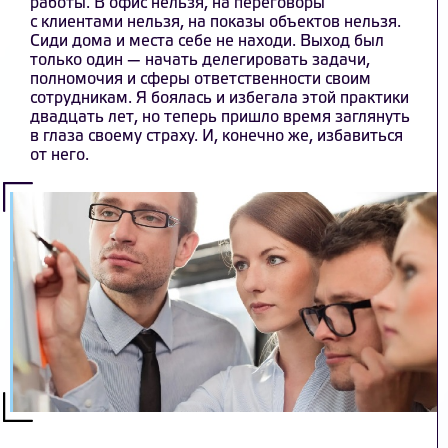
работы. В офис нельзя, на переговоры
с клиентами нельзя, на показы объектов нельзя.
Сиди дома и места себе не находи. Выход был
только один — начать делегировать задачи,
полномочия и сферы ответственности своим
сотрудникам. Я боялась и избегала этой практики
двадцать лет, но теперь пришло время заглянуть
в глаза своему страху. И, конечно же, избавиться
от него.